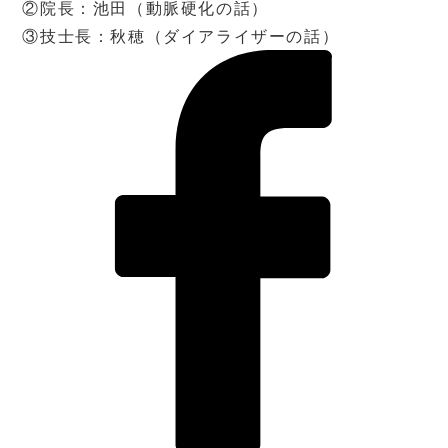
②院長：池田（動脈硬化の話）
③技士長：秋穂（ダイアライザーの話）