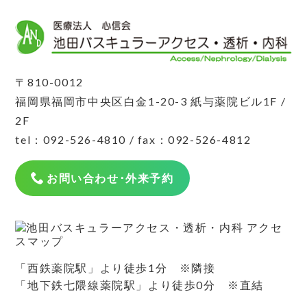
〒810-0012
福岡県福岡市中央区白金1-20-3 紙与薬院ビル1F /
2F
tel：
092-526-4810
/ fax：092-526-4812
「西鉄薬院駅」より徒歩1分 ※隣接
「地下鉄七隈線薬院駅」より徒歩0分 ※直結