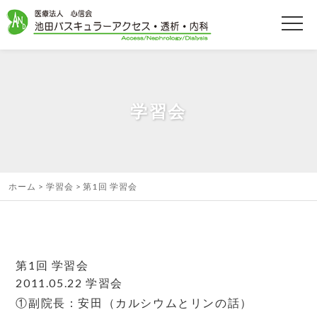
学習会
ホーム
学習会
第1回 学習会
第1回 学習会
2011.05.22
学習会
①副院長：安田（カルシウムとリンの話）