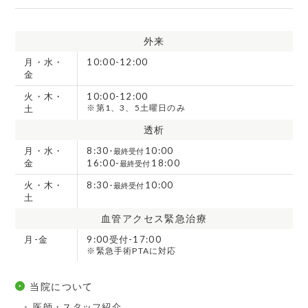
外来
月・水・
10:00-12:00
金
火・木・
10:00-12:00
※第1、3、5土曜日のみ
土
透析
月・水・
8:30-
10:00
最終受付
金
16:00-
18:00
最終受付
火・木・
8:30-
10:00
最終受付
土
血管アクセス緊急治療
月-金
9:00受付-17:00
※緊急手術PTAに対応
当院について
医師・スタッフ紹介