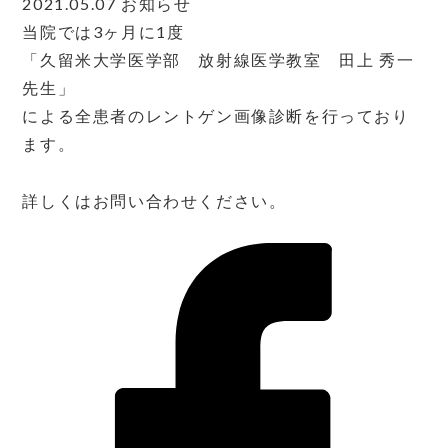
2021.05.07
お知らせ
当院では3ヶ月に1度
「久留米大学医学部 放射線医学教室 田上 秀一
先生」
による全患者のレントゲン画像診断を行っており
ます。
詳しくはお問い合わせください。