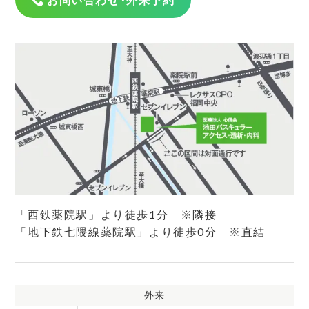
「西鉄薬院駅」より徒歩1分 ※隣接
「地下鉄七隈線薬院駅」より徒歩0分 ※直結
外来