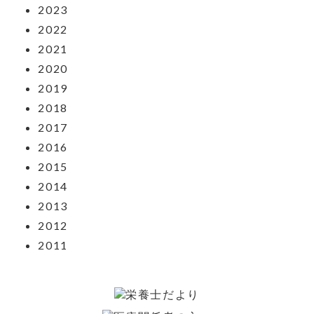
2023
2022
2021
2020
2019
2018
2017
2016
2015
2014
2013
2012
2011