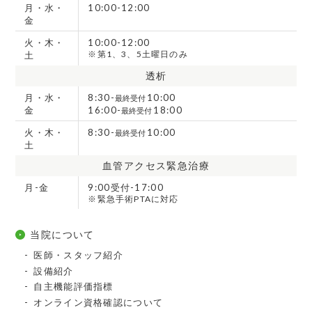
月・水・
10:00-12:00
金
火・木・
10:00-12:00
※第1、3、5土曜日のみ
土
透析
月・水・
8:30-
10:00
最終受付
金
16:00-
18:00
最終受付
火・木・
8:30-
10:00
最終受付
土
血管アクセス緊急治療
月-金
9:00受付-17:00
※緊急手術PTAに対応
当院について
医師・スタッフ紹介
設備紹介
自主機能評価指標
オンライン資格確認について